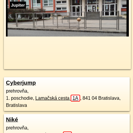
Cyberjump
prehrovňa,
1. poschodie
,
Lamačská cesta
1A
,
841 04
Bratislava,
Bratislava
Niké
prehrovňa,