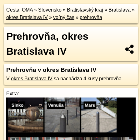
Cesta:
OMA
»
Slovensko
»
Bratislavský kraj
»
Bratislava
»
okres Bratislava IV
»
voľný čas
»
prehrovňa
Prehrovňa, okres
Bratislava IV
Prehrovňa v okres Bratislava IV
V
okres Bratislava IV
sa nachádza 4 kusy prehrovňa.
Extra: