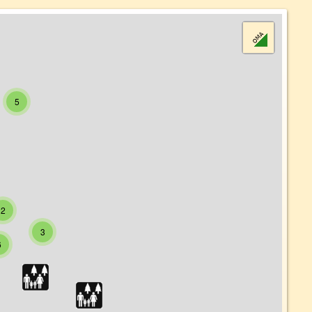
5
2
3
6