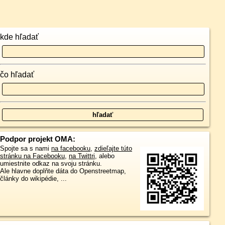
kde hľadať
čo hľadať
Podpor projekt OMA:
Spojte sa s nami
na facebooku
,
zdieľajte túto
stránku na Facebooku
,
na Twittri
, alebo
umiestnite odkaz na svoju stránku.
Ale hlavne doplňte dáta do Openstreetmap,
články do wikipédie, ...